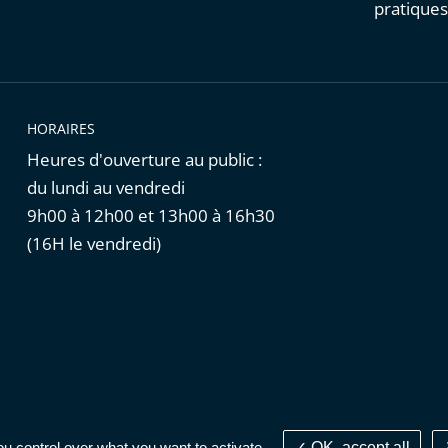
pratique
HORAIRES
Heures d'ouverture au public :
du lundi au vendredi
9h00 à 12h00 et 13h00 à 16h30
(16H le vendredi)
Cookies
|
Données personnelles
ou control over what you want to activate
OK, accept all