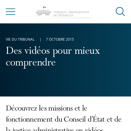
Ouvrir
Menu
la
modal
de
VIE DU TRIBUNAL
7 OCTOBRE 2015
reche
Des vidéos pour mieux
comprendre
Découvrez les missions et le
fonctionnement du Conseil d’État et de