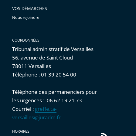
VOS DÉMARCHES
Nous rejoindre
COORDONNÉES
Tribunal administratif de Versailles
56, avenue de Saint Cloud
78011 Versailles
Téléphone : 01 39 20 54 00
Téléphone des permanenciers pour
les urgences : 06 62 19 21 73
Courriel :
greffe.ta-
versailles@juradm.fr
HORAIRES
Flux