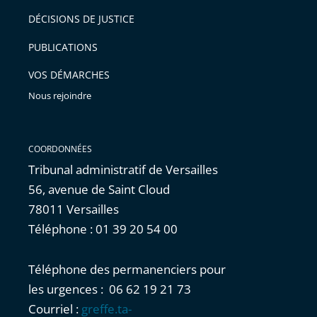
après
pour
DÉCISIONS DE JUSTICE
arriver
PUBLICATIONS
avant
VOS DÉMARCHES
Nous rejoindre
COORDONNÉES
Tribunal administratif de Versailles
56, avenue de Saint Cloud
78011 Versailles
Téléphone : 01 39 20 54 00
Téléphone des permanenciers pour
les urgences : 06 62 19 21 73
Courriel :
greffe.ta-