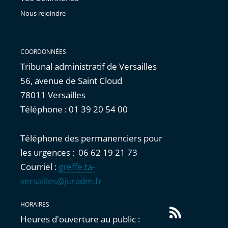
Nous rejoindre
COORDONNÉES
Tribunal administratif de Versailles
56, avenue de Saint Cloud
78011 Versailles
Téléphone : 01 39 20 54 00
Téléphone des permanenciers pour
les urgences : 06 62 19 21 73
Courriel :
greffe.ta-
versailles@juradm.fr
HORAIRES
Flux
Heures d'ouverture au public :
RSS