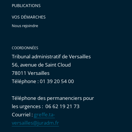
PUBLICATIONS
avant
VOS DÉMARCHES
Nous rejoindre
COORDONNÉES
Tribunal administratif de Versailles
56, avenue de Saint Cloud
78011 Versailles
Téléphone : 01 39 20 54 00
Téléphone des permanenciers pour
les urgences : 06 62 19 21 73
Courriel :
greffe.ta-
versailles@juradm.fr