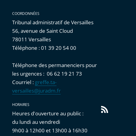
COORDONNÉES
Tribunal administratif de Versailles
56, avenue de Saint Cloud
78011 Versailles
Téléphone : 01 39 20 54 00
Téléphone des permanenciers pour
les urgences : 06 62 19 21 73
Courriel :
greffe.ta-
versailles@juradm.fr
HORAIRES
Flux
Heures d'ouverture au public :
RSS
du lundi au vendredi
9h00 à 12h00 et 13h00 à 16h30