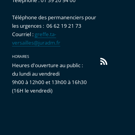
Téléphone : 01 39 20 54 00
Téléphone des permanenciers pour
les urgences : 06 62 19 21 73
Courriel :
greffe.ta-
versailles@juradm.fr
HORAIRES
Flux
Heures d'ouverture au public :
RSS
du lundi au vendredi
9h00 à 12h00 et 13h00 à 16h30
(16H le vendredi)