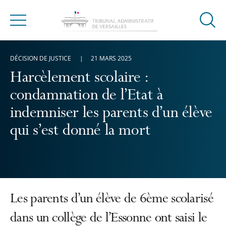
Ouvrir
Menu
la
modal
DÉCISION DE JUSTICE
21 MARS 2025
de
reche
Harcèlement scolaire :
condamnation de l’Etat à
indemniser les parents d’un élève
qui s’est donné la mort
Les parents d’un élève de 6ème scolarisé
dans un collège de l’Essonne ont saisi le